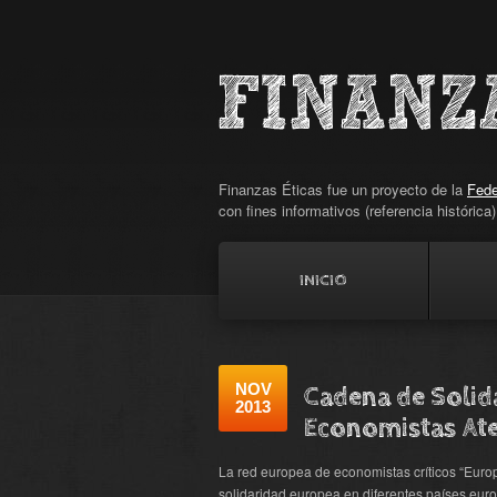
Finanzas Éticas fue un proyecto de la
Fede
con fines informativos (referencia histórica
INICIO
NOV
Cadena de Solid
2013
Economistas At
La red europea de economistas críticos “Eur
solidaridad europea en diferentes países eu