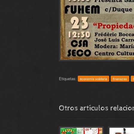
Etiquetas:
economía solidaria
finanazas
Otros artículos relaci