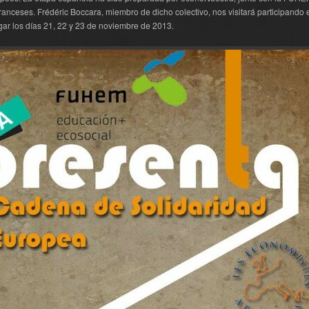
franceses. Frédéric Boccara, miembro de dicho colectivo, nos visitará participando 
gar los días 21, 22 y 23 de noviembre de 2013.