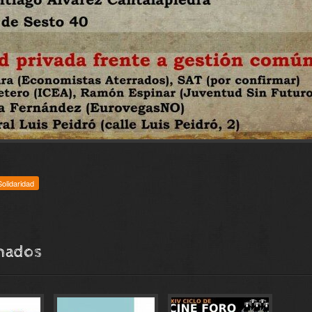
Solidaridad
onados