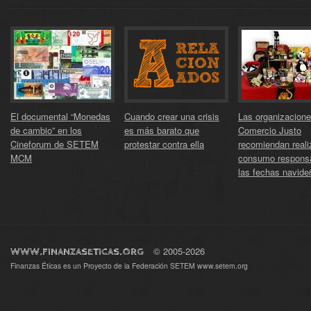
El documental “Monedas
Cuando crear una crisis
Las organizacion
de cambio” en los
es más barato que
Comercio Justo
Cineforum de SETEM
protestar contra ella
recomiendan reali
MCM
consumo respons
las fechas navide
© 2005-2026
WWW.FINANZASETICAS.ORG
Finanzas Éticas es un Proyecto de la Federación SETEM
www.setem.org