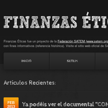
Finanzas Éticas fue un proyecto de la
Federación SATEM (www.setem.org
con fines informativos (referencia histórica). Visite el sitio web oficial d
INICIO
SETEM
Artículos Recientes:
FEB
Ya podéis ver el documental “CO
2013