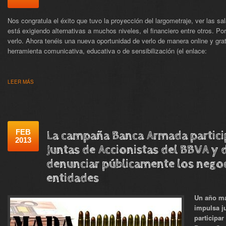
Nos congratula el éxito que tuvo la proyección del largometraje, ver las sa
está exigiendo alternativas a muchos niveles, el financiero entre otros. 
verlo. Ahora tenéis una nueva oportunidad de verlo de manera online y gratu
herramienta comunicativa, educativa o de sensibilización (el enlace:
LEER MÁS
FEB
La campaña Banca Armada partici
2013
Juntas de Accionistas del BBVA y
denunciar públicamente los negoc
entidades
Un año m
impulsa j
participar