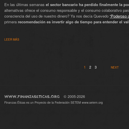
En las últimas semanas
el sector bancario ha perdido finalmente la po
alternativas ofrece el consumo responsable y el consumo colaborativo para
consciencia del uso de nuestro dinero? Ya nos decía Quevedo
“Poderoso c
primera
recomendación es invertir algo de tiempo para entender el val
LEER MÁS
1
2
3
NEXT
© 2005-2026
WWW.FINANZASETICAS.ORG
Finanzas Éticas es un Proyecto de la Federación SETEM
www.setem.org